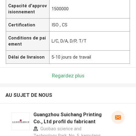
Capacité d'approv
1500000
isionnement
Certification
ISO , CS
Conditions de pai
L/C, D/A, D/P, T/T
ement
Délai de livraison
5-10 jours de travail
Regardez plus
AU SUJET DE NOUS
Guangzhou Suichang Printing
Co., Ltd profil du fabricant
Guobao science and
Technology Park, No. 5, kemulang