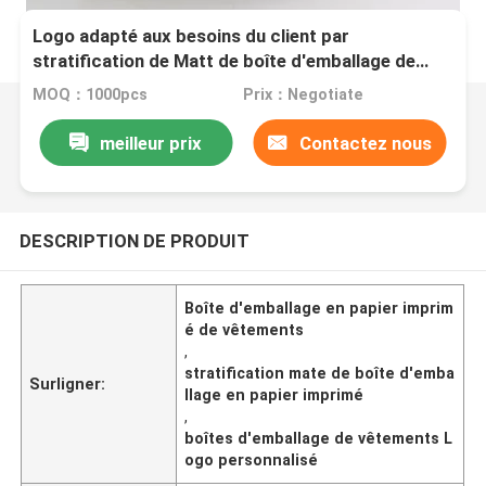
Logo adapté aux besoins du client par
stratification de Matt de boîte d'emballage de
papier imprimé par habillement
MOQ：1000pcs
Prix：Negotiate
meilleur prix
Contactez nous
DESCRIPTION DE PRODUIT
Boîte d'emballage en papier imprim
é de vêtements
,
stratification mate de boîte d'emba
Surligner:
llage en papier imprimé
,
boîtes d'emballage de vêtements L
ogo personnalisé