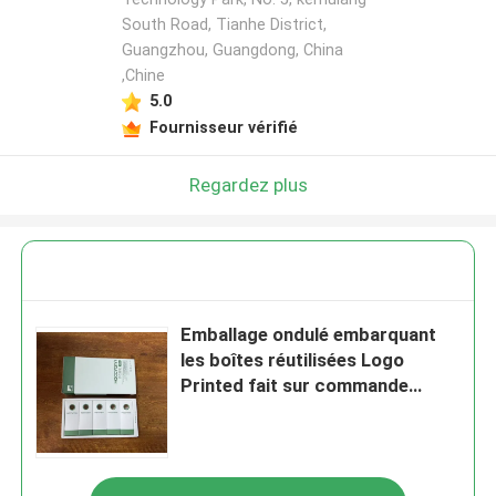
South Road, Tianhe District,
Guangzhou, Guangdong, China
,Chine
5.0
Fournisseur vérifié
Regardez plus
Emballage ondulé embarquant
les boîtes réutilisées Logo
Printed fait sur commande
d'emballage 13cm 15cm