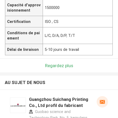
Capacité d'approv
1500000
isionnement
Certification
ISO , CS
Conditions de pai
L/C, D/A, D/P, T/T
ement
Délai de livraison
5-10 jours de travail
Regardez plus
AU SUJET DE NOUS
Guangzhou Suichang Printing
Co., Ltd profil du fabricant
Guobao science and
Technology Park, No. 5, kemulang