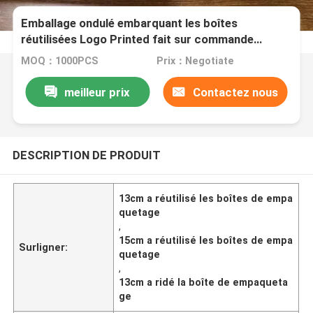
Emballage ondulé embarquant les boîtes
réutilisées Logo Printed fait sur commande
d'emballage 13cm 15cm
MOQ：1000PCS
Prix：Negotiate
meilleur prix
Contactez nous
DESCRIPTION DE PRODUIT
13cm a réutilisé les boîtes de empa
quetage
,
15cm a réutilisé les boîtes de empa
Surligner:
quetage
,
13cm a ridé la boîte de empaqueta
ge