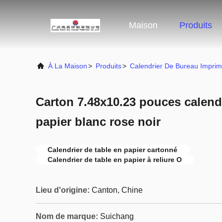
Maison
Produits
À La Maison
>
Produits
>
Calendrier De Bureau Imprim
Carton 7.48x10.23 pouces calendr
papier blanc rose noir
Calendrier de table en papier cartonné
Calendrier de table en papier à reliure O
Lieu d'origine:
Canton, Chine
Nom de marque:
Suichang