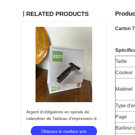
Produc
RELATED PRODUCTS
Carton 7
Spécific
Taille
Couleur
Matériel
Type d'e
Argent d'obligatoire en spirale de
Page
calendrier de Tableau d'impression de
carton de cadre de photo
Bailleur 
Obtenez le meilleur prix