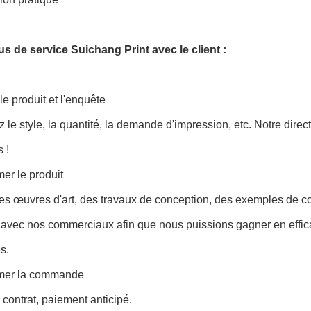
s de service Suichang Print avec le client :
 le produit et l'enquête
 le style, la quantité, la demande d'impression, etc. Notre dir
 !
mer le produit
es œuvres d'art, des travaux de conception, des exemples de con
avec nos commerciaux afin que nous puissions gagner en effica
s.
rmer la commande
 contrat, paiement anticipé.