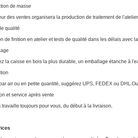
ction de masse
eur des ventes organisera la production de traitement de l'atelie
le qualité
n de finition en atelier et tests de qualité dans les délais avec
lage
z la caisse en bois la plus durable, un emballage étanche à l'
tion
 par air ou en petite quantité, suggérez UPS, FEDEX ou DHL
son et service après vente
travaille toujours pour vous, du début à la livraison.
ices