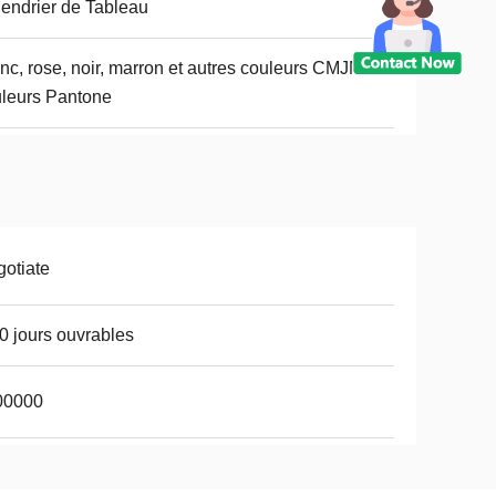
endrier de Tableau
nc, rose, noir, marron et autres couleurs CMJN ou
leurs Pantone
otiate
0 jours ouvrables
00000