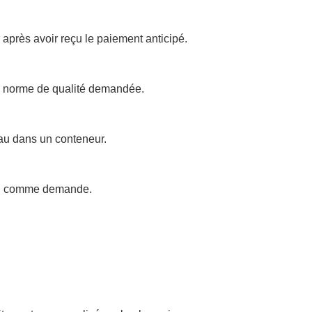
r après avoir reçu le paiement anticipé.
 la norme de qualité demandée.
eau dans un conteneur.
.Ou comme demande.