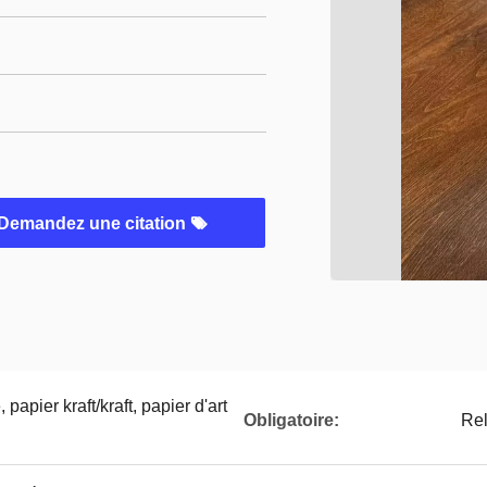
Demandez une citation
papier kraft/kraft, papier d'art
Obligatoire:
Rel