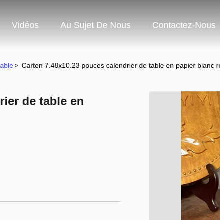
Vidéos
Au Sujet De Nous
Contactez-Nous
able
>
Carton 7.48x10.23 pouces calendrier de table en papier blanc r
ier de table en