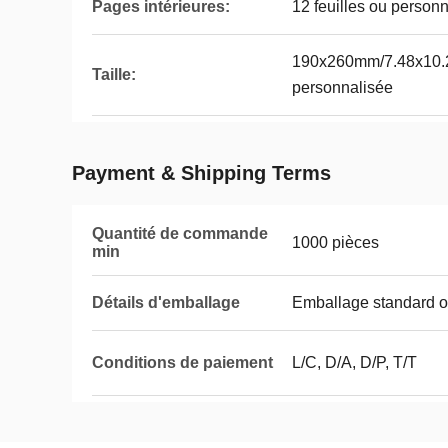
Pages intérieures:
12 feuilles ou personn
190x260mm/7.48x10.23
Taille:
personnalisée
Payment & Shipping Terms
Quantité de commande
1000 pièces
min
Détails d'emballage
Emballage standard o
Conditions de paiement
L/C, D/A, D/P, T/T