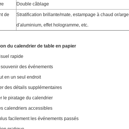
re
Double câblage
nt de
Stratification brillante/mate, estampage à chaud or/ar
d'aluminium, effet hologramme, etc.
ion du calendrier de table en papier
isuel rapide
 souvenir des événements
ut en un seul endroit
er des détails supplémentaires
le piratage du calendrier
s calendriers accessibles
plus facilement les événements passés
tion pratique