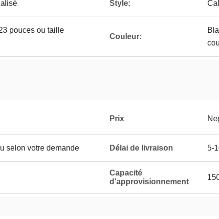
alisé
Style:
Cal
 pouces ou taille
Bla
Couleur:
cou
Prix
Neg
u selon votre demande
Délai de livraison
5-1
Capacité
15
d'approvisionnement