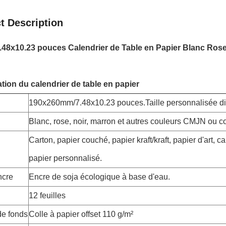
t Description
.48x10.23 pouces Calendrier de Table en Papier Blanc Rose
ation du calendrier de table en papier
190x260mm/7.48x10.23 pouces.Taille personnalisée di
Blanc, rose, noir, marron et autres couleurs CMJN ou 
Carton, papier couché, papier kraft/kraft, papier d'art, c
papier personnalisé.
ncre
Encre de soja écologique à base d'eau.
12 feuilles
de fonds
Colle à papier offset 110 g/m²