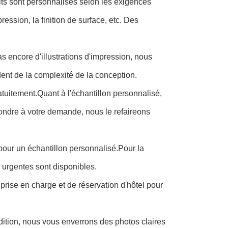
s sont personnalisés selon les exigences
ression, la finition de surface, etc. Des
 encore d'illustrations d'impression, nous
ent de la complexité de la conception.
ratuitement.Quant à l'échantillon personnalisé,
pondre à votre demande, nous le refaireons
s pour un échantillon personnalisé.Pour la
urgentes sont disponibles.
 prise en charge et de réservation d'hôtel pour
dition, nous vous enverrons des photos claires