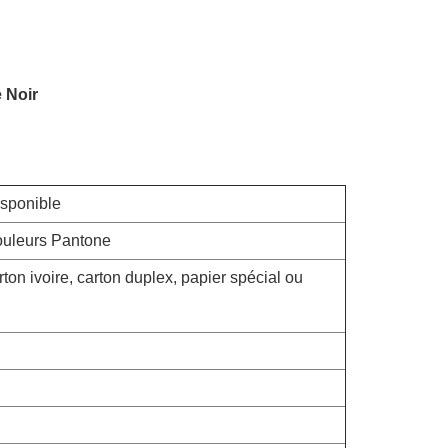
 Noir
sponible
couleurs Pantone
arton ivoire, carton duplex, papier spécial ou