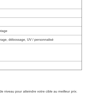
ntage
ufrage, débossage, UV / personnalisé
niveau pour atteindre votre cible au meilleur prix.