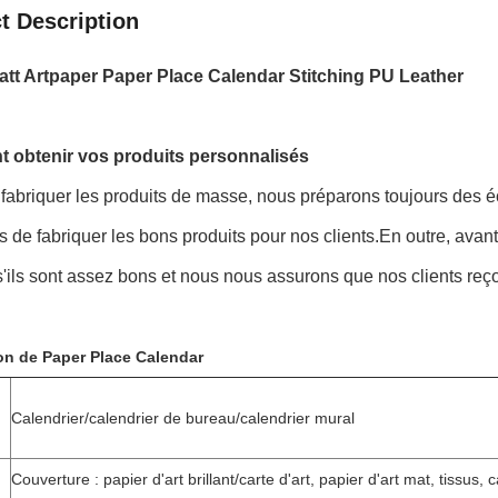
t Description
t Artpaper Paper Place Calendar Stitching PU Leather
obtenir vos produits personnalisés
fabriquer les produits de masse, nous préparons toujours des éc
rs de fabriquer les bons produits pour nos clients.En outre, avan
s'ils sont assez bons et nous nous assurons que nos clients reço
on de Paper Place Calendar
Calendrier/calendrier de bureau/calendrier mural
Couverture : papier d'art brillant/carte d'art, papier d'art mat, tissus, 