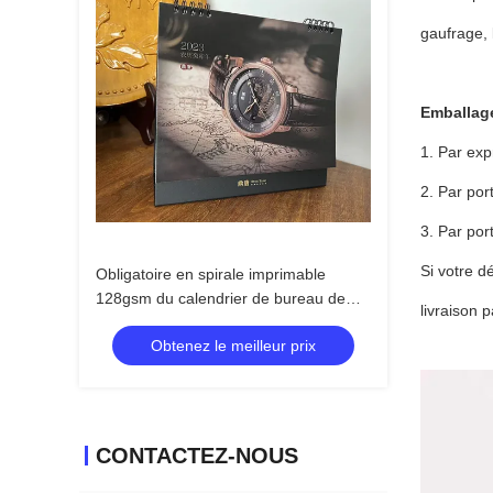
gaufrage, 
Emballage
1. Par exp
2. Par por
3. Par por
Si votre d
Obligatoire en spirale imprimable
128gsm du calendrier de bureau de
livraison 
vernis UV dur de couverture CMYK
Obtenez le meilleur prix
CONTACTEZ-NOUS