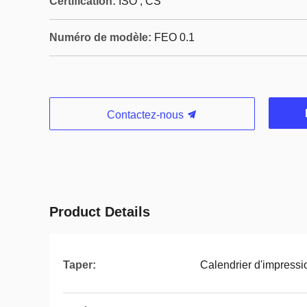
Certification:
ISO , CS
Numéro de modèle:
FEO 0.1
Contactez-nous
Product Details
Taper:
Calendrier d'impressi