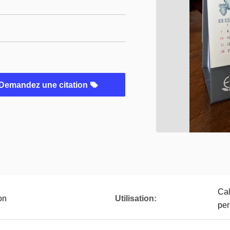
Demandez une citation
Cal
on
Utilisation:
per