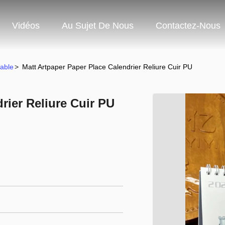
Vidéos
Au Sujet De Nous
Contactez-Nous
able
>
Matt Artpaper Paper Place Calendrier Reliure Cuir PU
rier Reliure Cuir PU