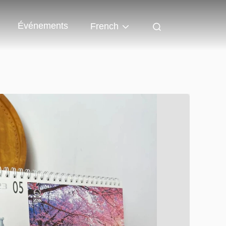
Événements
French