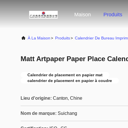
Maison
Produits
À La Maison
>
Produits
>
Calendrier De Bureau Imprim
Matt Artpaper Paper Place Calend
Calendrier de placement en papier mat
calendrier de placement en papier à coudre
Lieu d'origine:
Canton, Chine
Nom de marque:
Suichang