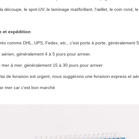
la découpe, le spot-UV, le laminage mat/brillant, l'œillet, le coin rond, l
 et expédition
rès comme DHL, UPS, Fedex, etc., c'est porte à porte, généralement 5 à
t aérien, généralement 4 à 5 jours pour arriver.
t mer à mer, généralement 15 à 30 jours pour arriver.
élai de livraison est urgent, nous suggérons une livraison express et a
par mer car c'est bon marché