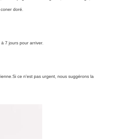
e coner doré.
 7 jours pour arriver.
érienne.Si ce n'est pas urgent, nous suggérons la