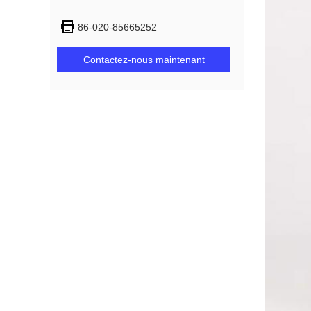
86-020-85665252
Contactez-nous maintenant