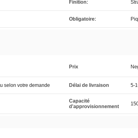
Finition:
Str
Obligatoire:
Piq
Prix
Neg
u selon votre demande
Délai de livraison
5-1
Capacité
15
d'approvisionnement