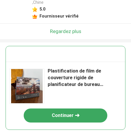
,Chine
5.0
Fournisseur vérifié
Regardez plus
Plastification de film de
couverture rigide de
planificateur de bureau
imprimable CMJN OEM 300gsm
Continuer