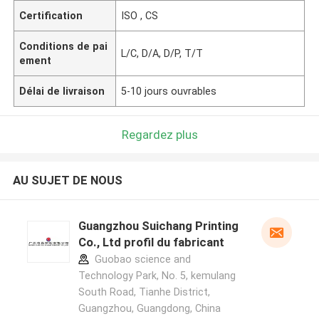
Certification
ISO , CS
Conditions de pai
L/C, D/A, D/P, T/T
ement
Délai de livraison
5-10 jours ouvrables
Regardez plus
AU SUJET DE NOUS
Guangzhou Suichang Printing
Co., Ltd profil du fabricant
Guobao science and
Technology Park, No. 5, kemulang
South Road, Tianhe District,
Guangzhou, Guangdong, China