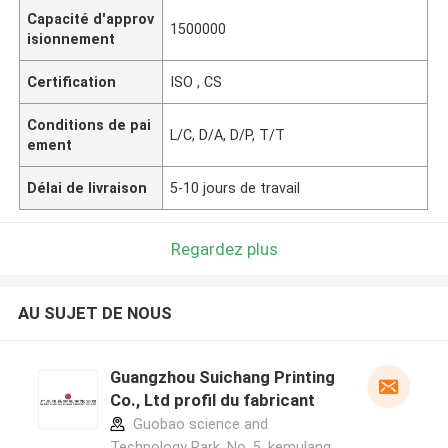
Capacité d'approv
1500000
isionnement
Certification
ISO , CS
Conditions de pai
L/C, D/A, D/P, T/T
ement
Délai de livraison
5-10 jours de travail
Regardez plus
AU SUJET DE NOUS
Guangzhou Suichang Printing
Co., Ltd profil du fabricant
Guobao science and
Technology Park, No. 5, kemulang