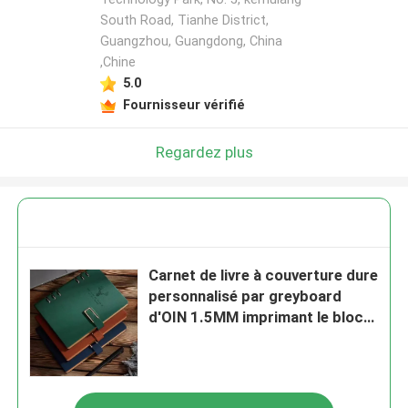
South Road, Tianhe District,
Guangzhou, Guangdong, China
,Chine
5.0
Fournisseur vérifié
Regardez plus
Carnet de livre à couverture dure
personnalisé par greyboard
d'OIN 1.5MM imprimant le bloc-
notes A5